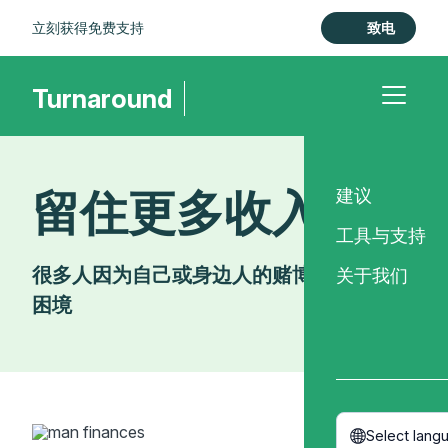
立刻获得免费支持
致电
Turnaround
Toggle m
留住更多收入
建议
工具与支持
很多人因为自己或身边人的赌博而陷入经济
关于我们
困境
Select lang