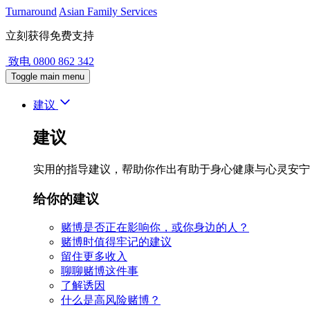
Turnaround
Asian Family Services
立刻获得免费支持
致电
0800 862 342
Toggle main menu
建议
建议
实用的指导建议，帮助你作出有助于身心健康与心灵安宁
给你的建议
赌博是否正在影响你，或你身边的人？
赌博时值得牢记的建议
留住更多收入
聊聊赌博这件事
了解诱因
什么是高风险赌博？