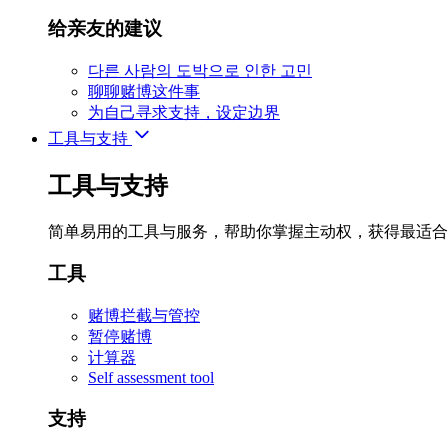
给亲友的建议
다른 사람의 도박으로 인한 고민
聊聊赌博这件事
为自己寻求支持，设定边界
工具与支持
工具与支持
简单易用的工具与服务，帮助你掌握主动权，获得最适合
工具
赌博拦截与管控
暂停赌博
计算器
Self assessment tool
支持