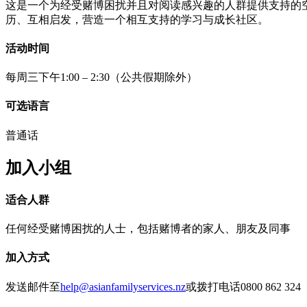
这是一个为经受赌博困扰并且对阅读感兴趣的人群提供支持的
历、互相启发，营造一个相互支持的学习与成长社区。
活动时间
每周三下午1:00 – 2:30（公共假期除外）
可选语言
普通话
加入小组
适合人群
任何经受赌博困扰的人士，包括赌博者的家人、朋友及同事
加入方式
发送邮件至
help@asianfamilyservices.nz
或拨打电话0800 862 324