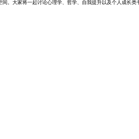
空间。大家将一起讨论心理学、哲学、自我提升以及个人成长类